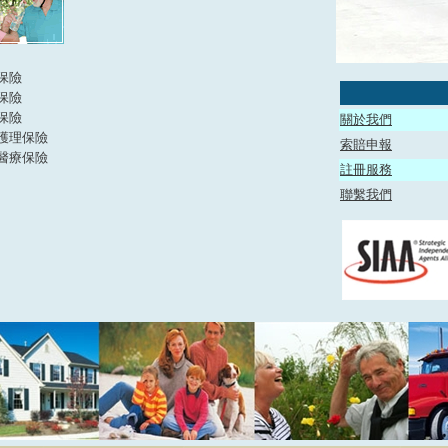
保險
保險
保險
關於我們
護理保險
索賠申報
醫療保險
註冊服務
聯繫我們