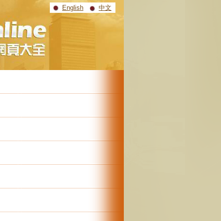
English
中文