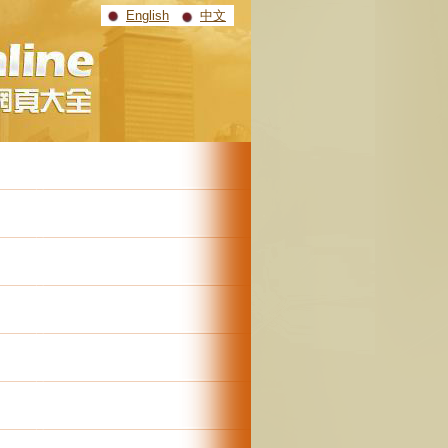
English
中文