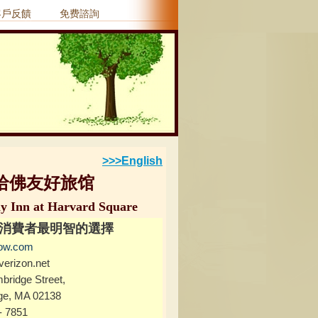
客戶反饋
免费諮詢
>>>English
哈佛友好旅馆
ly Inn at Harvard Square
消費者最明智的選擇
ow.com
erizon.net
bridge Street,
 MA 02138
- 7851