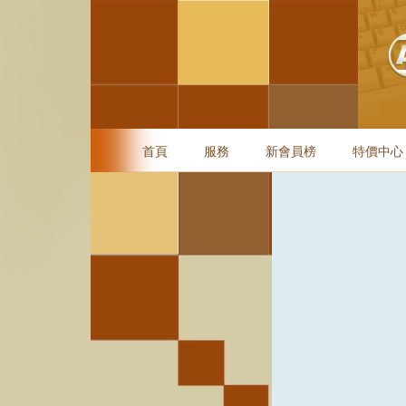
首頁
服務
新會員榜
特價中心