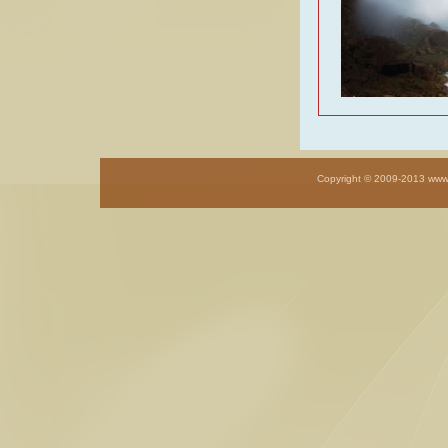
Copyright © 2009-201
3
www.